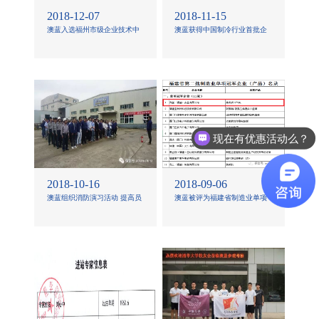
2018-12-07
2018-11-15
澳蓝入选福州市级企业技术中
澳蓝获得中国制冷行业首批企
心
业AAA信用等级荣誉
现在有优惠活动么？
我想购买你们的产品，要如何与你们联系？
2018-10-16
2018-09-06
澳蓝组织消防演习活动 提高员
澳蓝被评为福建省制造业单项
工消防安全意识
冠军企业