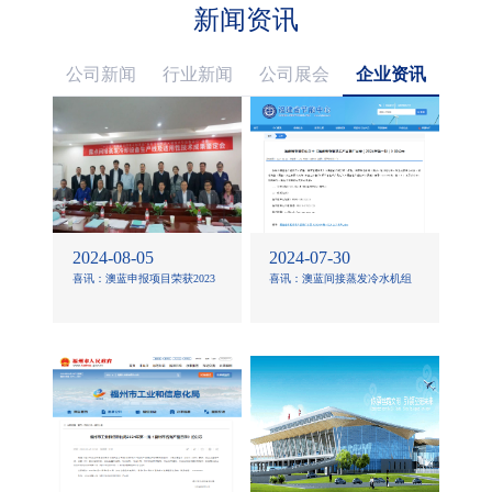
新闻资讯
公司新闻
行业新闻
公司展会
企业资讯
2024-08-05
2024-07-30
喜讯：澳蓝申报项目荣获2023
喜讯：澳蓝间接蒸发冷水机组
年度新疆自治区科学技术进步
入选《福建省节能技术产品推
二等奖
广目录》