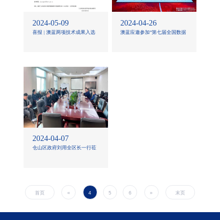
2024-05-09
2024-04-26
喜报 | 澳蓝两项技术成果入选
澳蓝应邀参加“第七届全国数据
国家工信部2024年节能降碳技
中心冷却创新应用发展论坛”并
术装备推荐目录
进行技术分享
2024-04-07
仓山区政府刘用全区长一行莅
临澳蓝调研指导
首页
«
4
5
6
»
末页