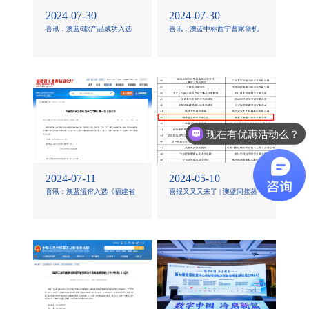
2024-07-30
2024-07-30
喜讯：澳蓝6款产品成功入选
喜讯：澳蓝中标西宁曹家堡机
2024年第一批《福州市名优产
场三期间接蒸发冷却空调项目
品目录》
现在有优惠活动么？
2024-07-11
2024-05-10
喜讯：澳蓝湿帘入选《福建省
喜报又又又来了 | 澳蓝间接蒸
新材料新产品目录》
发冷却空调机组入选2023年度
中国制冷学会节能与生态环境
产品（技术）目录