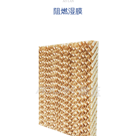
AO LAN
阻燃湿膜