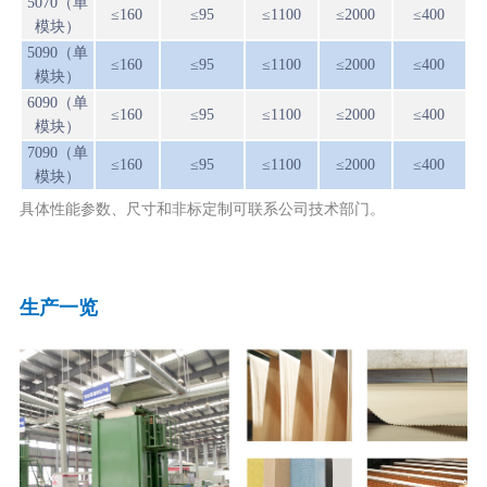
5070（单
≤160
≤95
≤1100
≤2000
≤400
模块）
5090（单
≤160
≤95
≤1100
≤2000
≤400
模块）
6090（单
≤160
≤95
≤1100
≤2000
≤400
模块）
7090（单
≤160
≤95
≤1100
≤2000
≤400
模块）
具体性能参数、尺寸和非标定制可联系公司技术部门。
生产一览