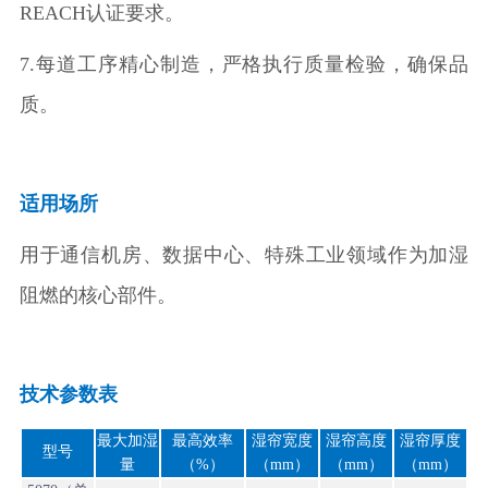
REACH认证要求。
7.每道工序精心制造，严格执行质量检验，确保品
质。
适用场所
用于通信机房、数据中心、特殊工业领域作为加湿
阻燃的核心部件。
技术参数表
最大加湿
最高效率
湿帘宽度
湿帘高度
湿帘厚度
型号
量
（%）
（mm）
（mm）
（mm）