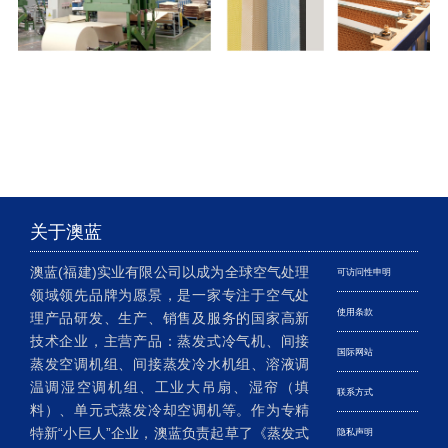
关于澳蓝
澳蓝(福建)实业有限公司以成为全球空气处理
可访问性申明
领域领先品牌为愿景，是一家专注于空气处
使用条款
理产品研发、生产、销售及服务的国家高新
技术企业，主营产品：蒸发式冷气机、间接
国际网站
蒸发空调机组、间接蒸发冷水机组、溶液调
温调湿空调机组、工业大吊扇、湿帘（填
联系方式
料）、单元式蒸发冷却空调机等。作为专精
特新“小巨人”企业，澳蓝负责起草了《蒸发式
隐私声明