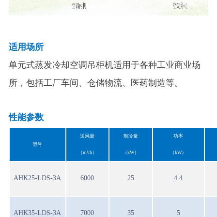
适用场所
单元式蒸发冷却空调吊柜机适用于各种工业商业场
所，包括工厂车间、仓储物流、医药制造等。
性能参数
送风量
制冷量
功率
型号
（m³/h）
（kW）
（kW）
AHK25-LDS-3A
6000
25
4.4
AHK35-LDS-3A
7000
35
5