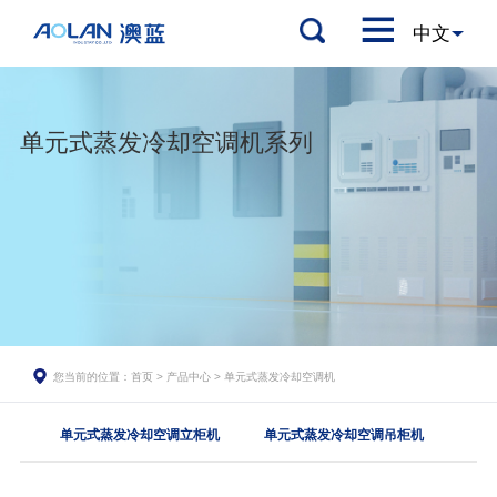
单元式蒸发冷却空调机系列
您当前的位置：
首页
>
产品中心
>
单元式蒸发冷却空调机
单元式蒸发冷却空调立柜机
单元式蒸发冷却空调吊柜机