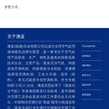
参数为准。
关于澳蓝
澳蓝(福建)实业有限公司以成为全球空气处理
可访问性申明
领域领先品牌为愿景，是一家专注于空气处
使用条款
理产品研发、生产、销售及服务的国家高新
技术企业，主营产品：蒸发式冷气机、间接
国际网站
蒸发空调机组、间接蒸发冷水机组、溶液调
温调湿空调机组、工业大吊扇、湿帘（填
联系方式
料）、单元式蒸发冷却空调机等。作为专精
特新“小巨人”企业，澳蓝负责起草了《蒸发式
隐私声明
冷气机》等多项国家及行业标准，是中国制
邮箱链接
冷空调工业协会蒸发冷却工作委员会主任单
位，中国制冷空调行业“双碳”领导小组成员单
位，蒸发冷却行业中通过中国制冷空调工业