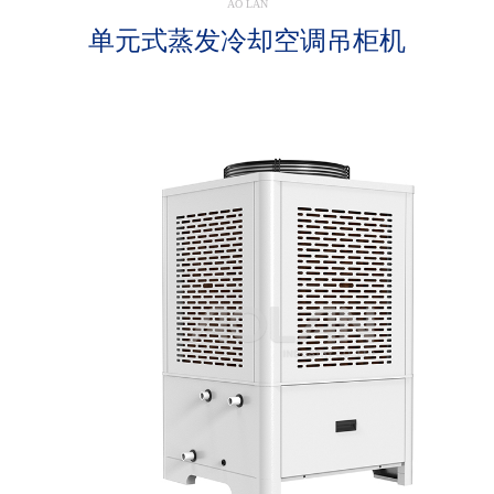
AO LAN
单元式蒸发冷却空调吊柜机